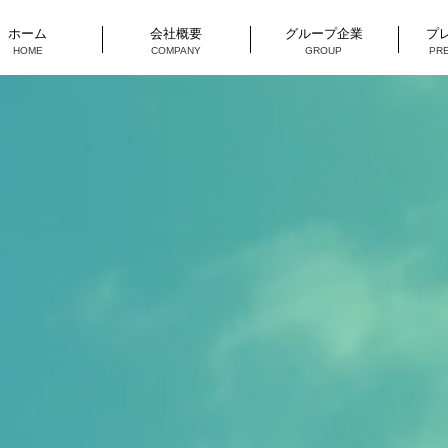
ホーム
会社概要
グループ企業
プ
HOME
COMPANY
GROUP
PR